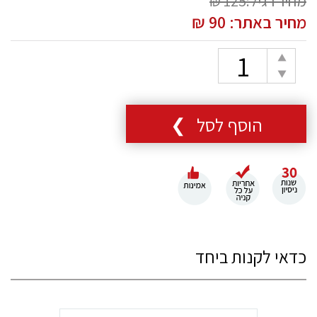
מחיר רגיל:125 ₪
מחיר באתר:
90
₪
כמות
הוספת
הפחתת
יחידה
יחידה
הוסף לסל ❯
כדאי לקנות ביחד