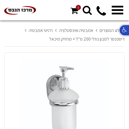
0
מ
ח
א
קטלוג המוצרים
אמבטיה ואינסטלציה
רהיטי אמבטיה
ר
דיספנסר לסבון נוזלי 200 מ"ל + מחזיק מיכאל
ל