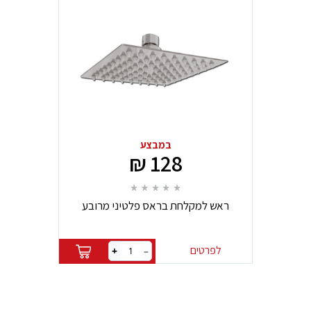
במבצע
128 ₪
ראש למקלחת בראס פלטיני מרובע
150X150 מ"מ
לפרטים
+
–