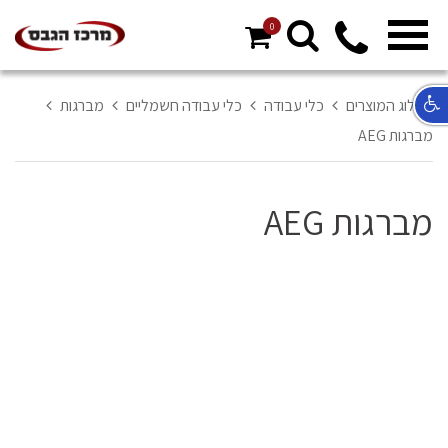
0
מ
ח
א
קטלוג המוצרים
כלי עבודה
כלי עבודה חשמליים
מברגות
ר
מברגות AEG
ל
מברגות AEG