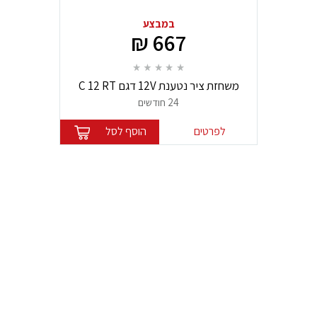
במבצע
667 ₪
משחזת ציר נטענת 12V דגם C 12 RT
מבית מילווקי
24 חודשים
לפרטים
הוסף לסל