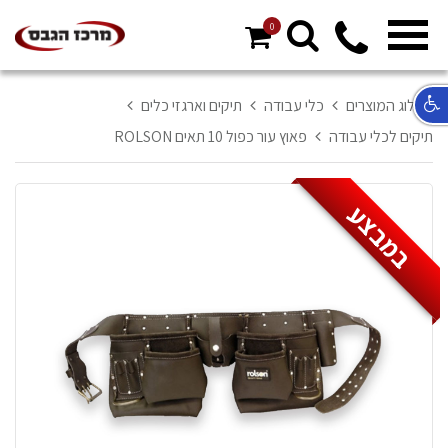
0
מ
ח
א
קטלוג המוצרים
כלי עבודה
תיקים וארגזי כלים
ר
תיקים לכלי עבודה
פאוץ עור כפול 10 תאים ROLSON
ל
במבצע