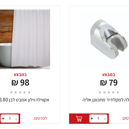
במבצע
במבצע
98 ₪
79 ₪
ה למקלח יד מתכוונן אליה
אקווילה וילון אמבט לבן 1.80 מטר
ים
לפרטים
+
–
+
–