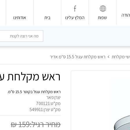
המלץ עלינו
בית
אודותינו
שי מקלחת
ראש מקלחת עגול 15.5 ס"מ אדיר
ראש מקלחת עגול 15.5 ס"מ
ראש מקלחת עגול בקוטר 15.5 ס"מ.
יצרן:פאר
מק”ט:700121
מק”ט יצרן:549911
מחיר רגיל:159 ₪