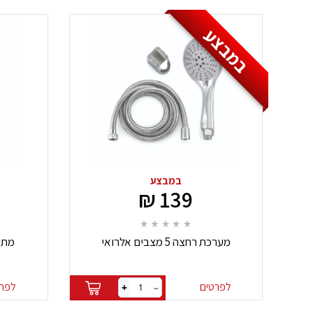
במבצע
במבצע
139 ₪
מערכת רחצה 5 מצבים אלרואי
מתל
לפרטים
לפרט
+
–