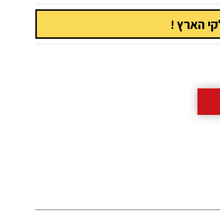
י הארץ !