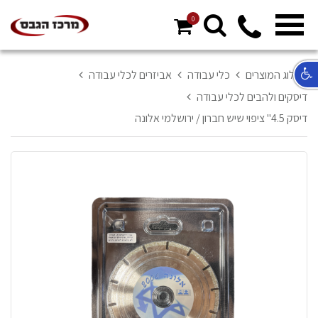
0
מ
ח
א
קטלוג המוצרים
כלי עבודה
אביזרים לכלי עבודה
ר
דיסקים ולהבים לכלי עבודה
ל
דיסק 4.5" ציפוי שיש חברון / ירושלמי אלונה