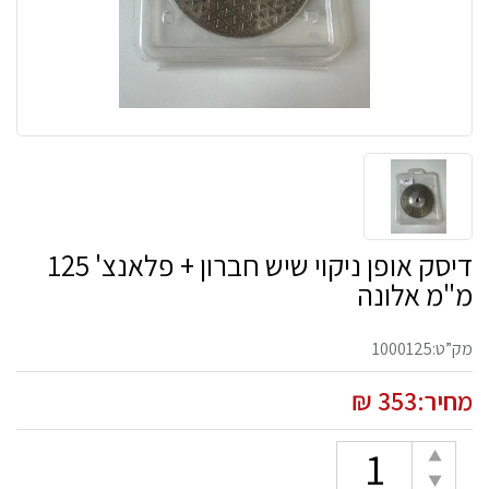
דיסק אופן ניקוי שיש חברון + פלאנצ' 125
מ"מ אלונה
מק”ט:1000125
מחיר:353 ₪
כמות
הוספת
הפחתת
יחידה
יחידה