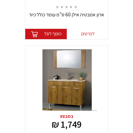
ארון אמבטיה אילן 60 ס"מ עומד כולל כיור
ומראה במבצע!
לפרטים
הוסף לסל
במבצע
1,749 ₪