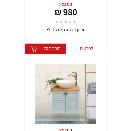
במבצע
980 ₪
ארון דקוטה אינטגרלי
לפרטים
הוסף לסל
במבצע