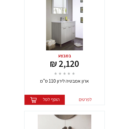
במבצע
2,120 ₪
ארון אמבטיה לירון 110 ס"מ
לפרטים
הוסף לסל