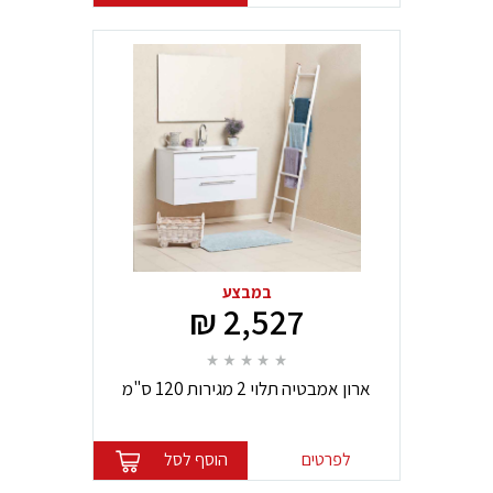
במבצע
2,527 ₪
ארון אמבטיה תלוי 2 מגירות 120 ס"מ
לפרטים
הוסף לסל