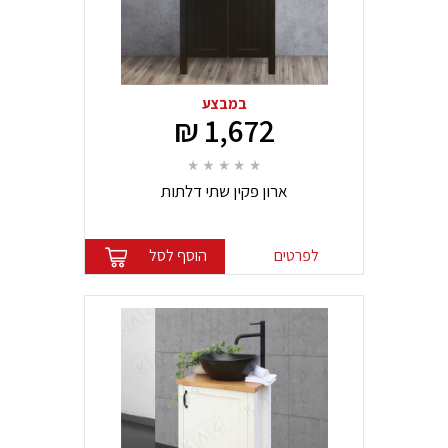
במבצע
1,672 ₪
ארון פקין שתי דלתות
לפרטים
הוסף לסל