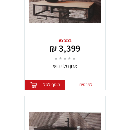
במבצע
3,399 ₪
ארון תלוי ג'וש
לפרטים
הוסף לסל