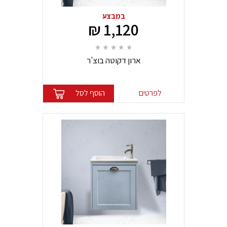
במבצע
1,120 ₪
ארון דקוטה בוצ'ר
לפרטים
הוסף לסל