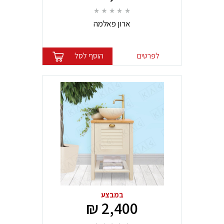
ארון פאלמה
לפרטים
הוסף לסל
במבצע
2,400 ₪