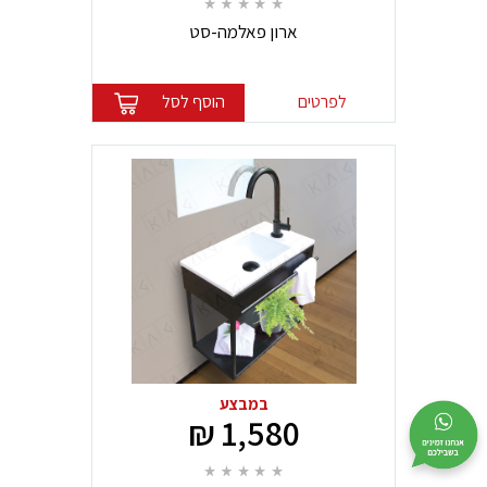
ארון פאלמה-סט
לפרטים
הוסף לסל
במבצע
1,580 ₪