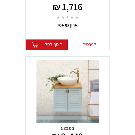
1,716 ₪
ארון מיאמי
לפרטים
הוסף לסל
במבצע