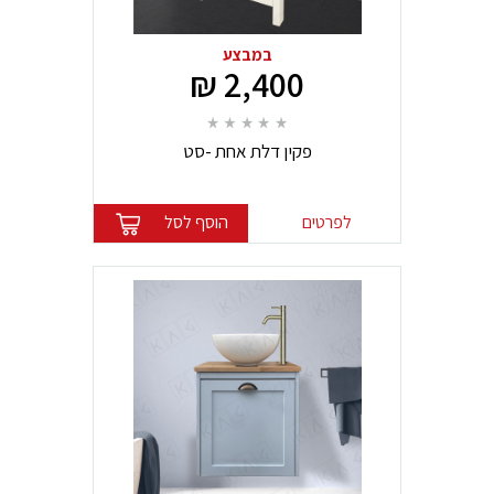
במבצע
2,400 ₪
פקין דלת אחת -סט
לפרטים
הוסף לסל