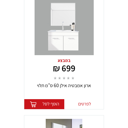
במבצע
699 ₪
ארון אמבטיה אילן 60 ס"מ תלוי
לפרטים
הוסף לסל