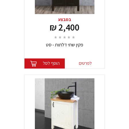
במבצע
2,400 ₪
פקין שתי דלתות - סט
לפרטים
הוסף לסל