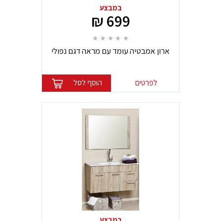
במבצע
699 ₪
ארון אמבטיה עומד עם מראה דגם נפולי
60*47
לפרטים
הוסף לסל
במבצע