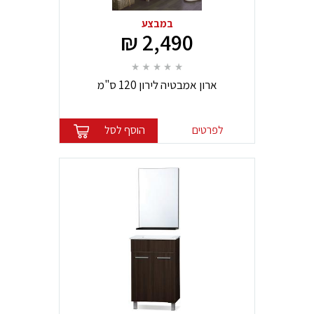
במבצע
2,490 ₪
ארון אמבטיה לירון 120 ס"מ
לפרטים
הוסף לסל