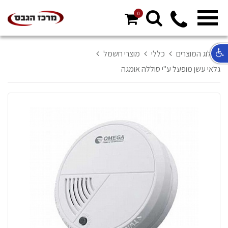
0
מ
ח
א
קטלוג המוצרים
כללי
מוצרי חשמל
ר
גלאי עשן מופעל ע"י סוללה אומגה
ל