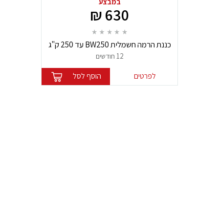
במבצע
630 ₪
כננת הרמה חשמלית BW250 עד 250 ק"ג
125/250 ברונקו
12 חודשים
לפרטים
הוסף לסל