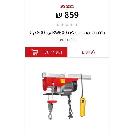
במבצע
859 ₪
כננת הרמה חשמלית BW600 עד 600 ק"ג
300/600 ברונקו
12 חודשים
לפרטים
הוסף לסל