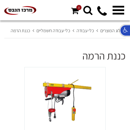
0
מ
ח
א
קטלוג המוצרים
כלי עבודה
כלי עבודה חשמליים
כננת הרמה
ר
ל
כננת הרמה