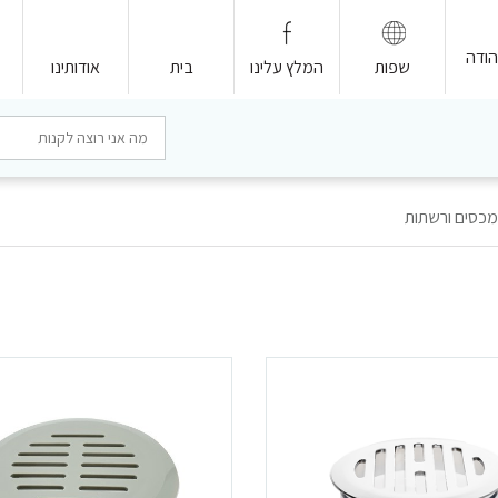
המלץ עלינו
בית
אודותינו
מכסים ורשתות