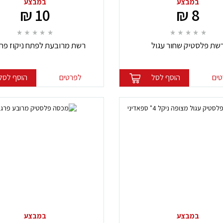
במבצע
במבצע
10 ₪
8 ₪
שת פלסטיק שחור עגול
ספאדיני
ים
הוסף לסל
לפרטים
הוסף לסל
במבצע
במבצע