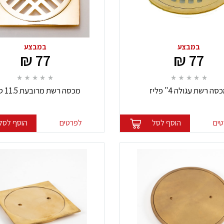
במבצע
במבצע
77 ₪
77 ₪
סה רשת עגולה 4" פליז
מכסה רשת מרובעת 11.5 ס"מ
ים
הוסף לסל
לפרטים
הוסף לסל