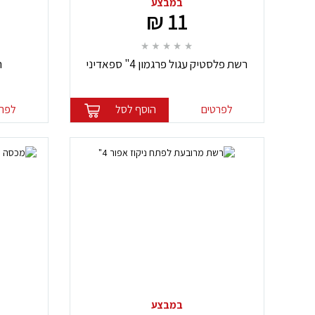
במבצע
11 ₪
רשת פלסטיק עגול פרגמון 4" ספאדיני
ר
לפרטים
הוסף לסל
לפרט
במבצע