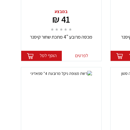
במבצע
41 ₪
מכסה מרובע "4 מתכת שחור קיסנר
לפרטים
הוסף לסל