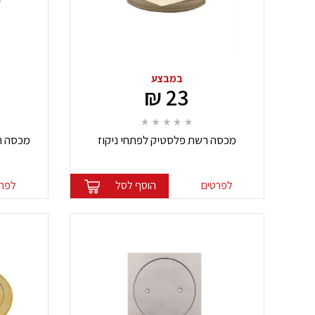
במבצע
23 ₪
מכסה רשת פלסטיק לפתחי ניקוז
מכסה ר
לפרטים
הוסף לסל
לפרט