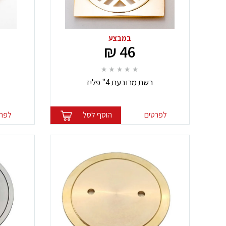
במבצע
46 ₪
רשת מרובעת 4" פליז
לפרטים
הוסף לסל
לפרט