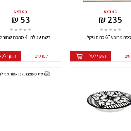
במבצע
במבצע
53 ₪
235 ₪
ה מרובע "6 כרום ניקל
רשת עגולה "4 מתכת שחור קיסנר
ים
הוסף לסל
לפרטים
הוסף לסל