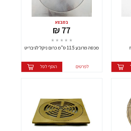
במבצע
77 ₪
מכסה מרובע 11.5 ס"מ כרום ניקל לגיבריט
לפרטים
הוסף לסל