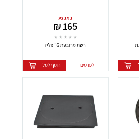
במבצע
165 ₪
רשת מרובעת 6" פליז
לפרטים
הוסף לסל