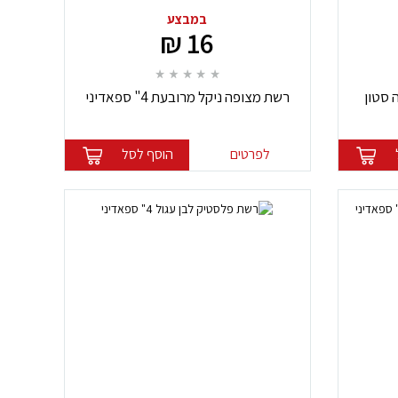
במבצע
16 ₪
 סטון
רשת מצופה ניקל מרובעת 4" ספאדיני
לפרטים
הוסף לסל