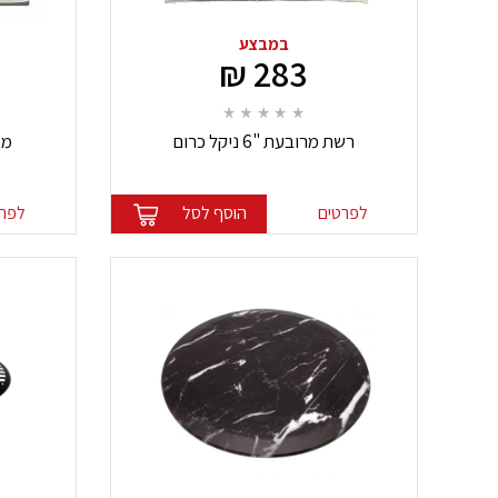
במבצע
283 ₪
רשת מרובעת "6 ניקל כרום
מכס
לפרטים
הוסף לסל
לפרט