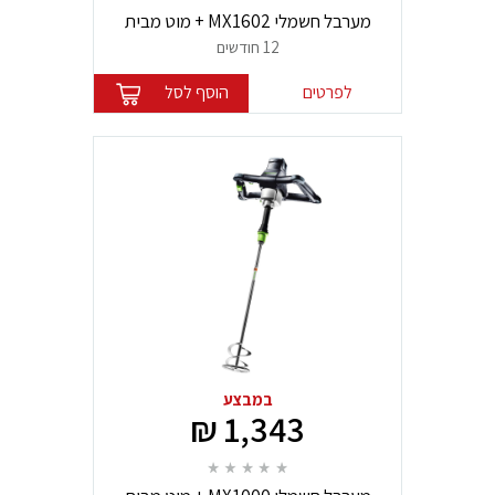
מערבל חשמלי MX1602 + מוט מבית
FESTOOL
12 חודשים
לפרטים
הוסף לסל
במבצע
1,343 ₪