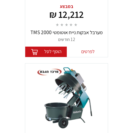
במבצע
12,212 ₪
מערבל אבקות נייח אוטומטי TMS 2000
מבית Collomix
12 חודשים
לפרטים
הוסף לסל