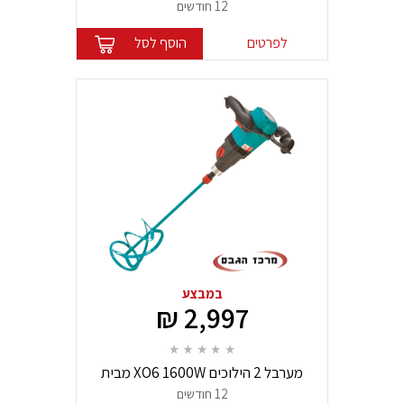
12 חודשים
לפרטים
הוסף לסל
במבצע
2,997 ₪
מערבל 2 הילוכים XO6 1600W מבית
Collomix
12 חודשים