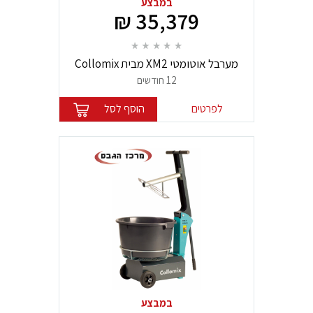
במבצע
35,379 ₪
מערבל אוטומטי XM2 מבית Collomix
12 חודשים
לפרטים
הוסף לסל
במבצע