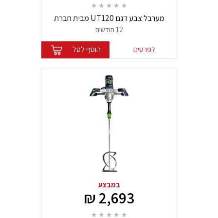
מערבל צבע דגם UT120 מבית חברת
מקיטה Makita
12 חודשים
לפרטים
הוסף לסל
במבצע
2,693 ₪