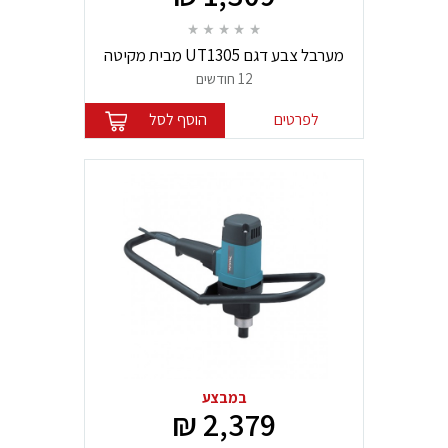
מערבל צבע דגם UT1305 מבית מקיטה
Makita
12 חודשים
לפרטים
הוסף לסל
במבצע
2,379 ₪