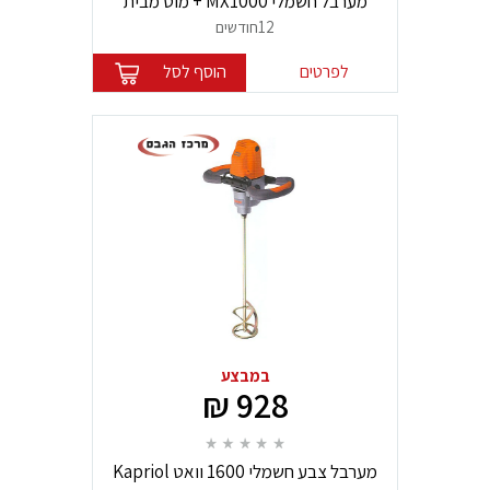
מערבל חשמלי MX1000 + מוט מבית
FESTOOL
12חודשים
לפרטים
הוסף לסל
במבצע
928 ₪
מערבל צבע חשמלי 1600 וואט Kapriol