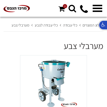
0
מ
ח
א
קטלוג המוצרים
כלי עבודה
כלי עבודה לצבע
מערבלי צבע
ר
ל
מערבלי צבע