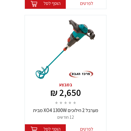
לפרטים
הוסף לסל
במבצע
2,650 ₪
מערבל 2 הילוכים XO4 1300W מבית
Collomix
12 חודשים
לפרטים
הוסף לסל