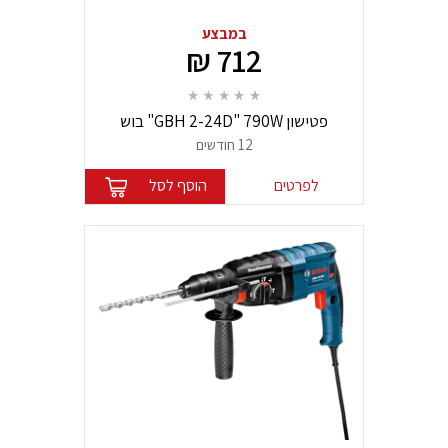
במבצע
712 ₪
פטישון GBH 2-24D" 790W" בוש
12 חודשים
לפרטים
הוסף לסל