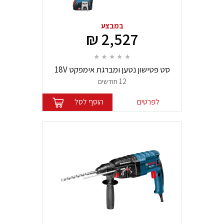
במבצע
2,527 ₪
סט פטישון נטען ומברגת אימפקט 18V
מבית Bosch
12 חודשים
לפרטים
הוסף לסל