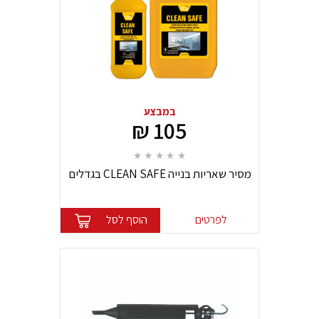
במבצע
105 ₪
מסיר שאריות בנייה CLEAN SAFE בגדלים
שונים NTSI
לפרטים
הוסף לסל