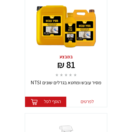
במבצע
81 ₪
מסיר עובש ומחטא בגדלים שונים NTSI
לפרטים
הוסף לסל