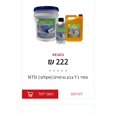
במבצע
222 ₪
מסיר ג'ל צבע וציפויים (אקולוגי) NTSI
לפרטים
הוסף לסל