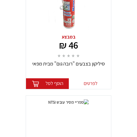
במבצע
46 ₪
סיליקון בצבעים "רובה גום" מבית מפאי
לפרטים
הוסף לסל