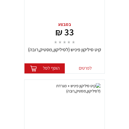
במבצע
33 ₪
קיט סיליקון פיניש (לסיליקון,מסטיק,רובה)
Solid
לפרטים
הוסף לסל