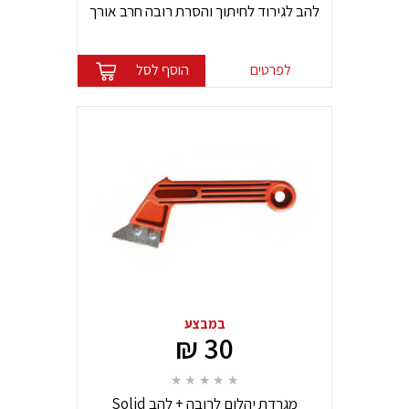
להב לגירוד לחיתוך והסרת רובה חרב אורך
60 מ"מ מילווקי
לפרטים
הוסף לסל
במבצע
30 ₪
מגרדת יהלום לרובה + להב Solid